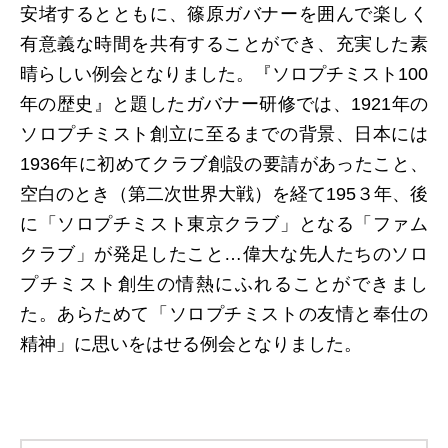
安堵するとともに、篠原ガバナーを囲んで楽しく
有意義な時間を共有することができ、充実した素
晴らしい例会となりました。『ソロプチミスト100
年の歴史』と題したガバナー研修では、1921年の
ソロプチミスト創立に至るまでの背景、日本には
1936年に初めてクラブ創設の要請があったこと、
空白のとき（第二次世界大戦）を経て195３年、後
に「ソロプチミスト東京クラブ」となる「ファム
クラブ」が発足したこと…偉大な先人たちのソロ
プチミスト創生の情熱にふれることができまし
た。あらためて「ソロプチミストの友情と奉仕の
精神」に思いをはせる例会となりました。