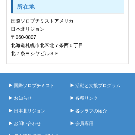
所在地
国際ソロプチミストアメリカ
日本北リジョン
〒060-0807
北海道札幌市北区北７条西５丁目
北７条ヨシヤビル３Ｆ
国際ソロプチミスト
活動と支援プログラム
お知らせ
各種リンク
日本北リジョン
各クラブの紹介
お問い合わせ
会員専用