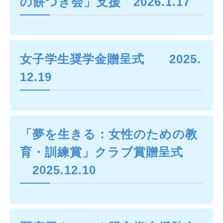
の餅つき会」支援 2026.1.17
女子学生奨学金贈呈式 2025.
12.19
「夢を生きる：女性のための教
育・訓練賞」クラブ賞贈呈式
2025.12.10