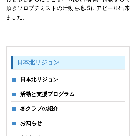
頂きソロプチミストの活動を地域にアピール出来
日本北リジョン
ました。
JAPAN KITA
リンク
LINK
日本北リジョン
お問い合わせ
日本北リジョン
CONTACT
活動と支援プログラム
会員専用
各クラブの紹介
MEMBERS ONLY
お知らせ