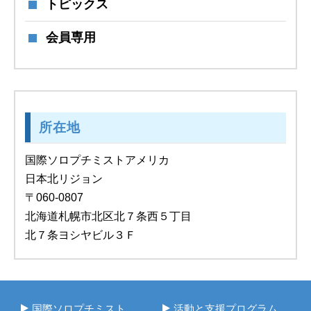
トピックス
会員専用
所在地
国際ソロプチミストアメリカ
日本北リジョン
〒060-0807
北海道札幌市北区北７条西５丁目
北７条ヨシヤビル３Ｆ
国際ソロプチミスト
活動と支援プログラム