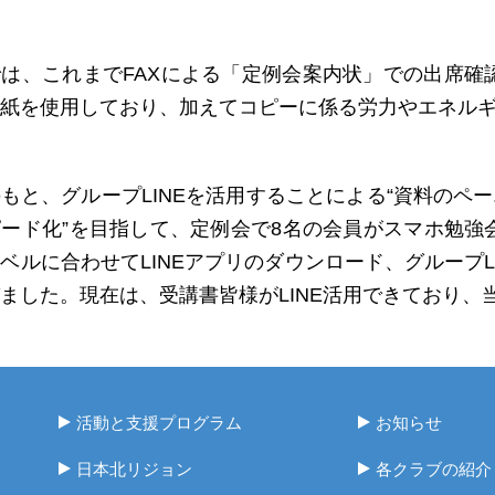
は、これまでFAXによる「定例会案内状」での出席確
紙を使用しており、加えてコピーに係る労力やエネルギ
もと、グループLINEを活用することによる“資料のペ
ード化”を目指して、定例会で8名の会員がスマホ勉強
ベルに合わせてLINEアプリのダウンロード、グループ
ました。現在は、受講書皆様がLINE活用できており、
活動と支援プログラム
お知らせ
日本北リジョン
各クラブの紹介