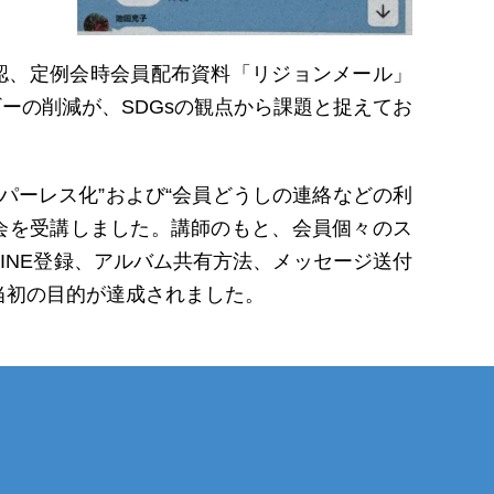
認、定例会時会員配布資料「リジョンメール」
ーの削減が、SDGsの観点から課題と捉えてお
ーパーレス化”および“会員どうしの連絡などの利
会を受講しました。講師のもと、会員個々のス
LINE登録、アルバム共有方法、メッセージ送付
当初の目的が達成されました。