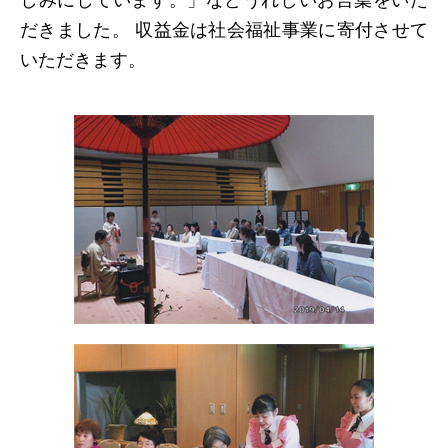
しみにしています。」などうれしいお言葉をいた
だきました。 収益金は社会福祉事業に寄付させて
日本北リジョン
いただきます。
JAPAN KITA
リンク
LINK
お問い合わせ
CONTACT
会員専用
MEMBERS ONLY