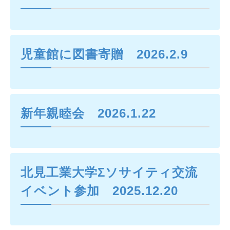
児童館に図書寄贈 2026.2.9
新年親睦会 2026.1.22
北見工業大学Σソサイティ交流
イベント参加 2025.12.20