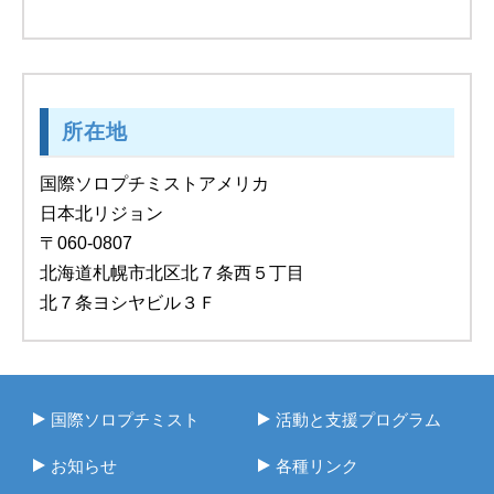
所在地
国際ソロプチミストアメリカ
日本北リジョン
〒060-0807
北海道札幌市北区北７条西５丁目
北７条ヨシヤビル３Ｆ
国際ソロプチミスト
活動と支援プログラム
お知らせ
各種リンク