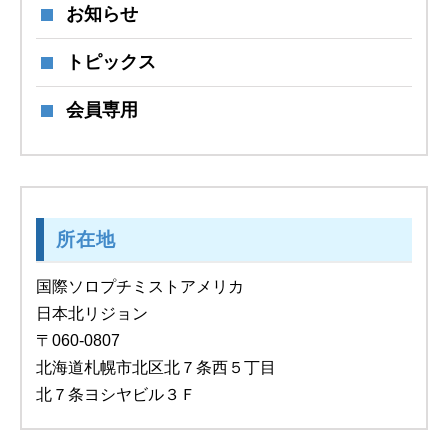
お知らせ
トピックス
会員専用
所在地
国際ソロプチミストアメリカ
日本北リジョン
〒060-0807
北海道札幌市北区北７条西５丁目
北７条ヨシヤビル３Ｆ