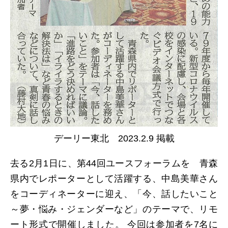
デーリー東北 2023.2.9 掲載
去る2月1日に、第44回ユースフォーラムを 青森
県内でレポーターとして活躍する、中島美華さん
をコーディネーターに迎え、「今、話したいこと
～夢・悩み・ジェンダーなど」のテーマで、リモ
ート形式で開催しました。 今回は参加者を7名に