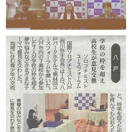
日本北リジョン
JAPAN KITA
リンク
LINK
お問い合わせ
CONTACT
会員専用
MEMBERS ONLY