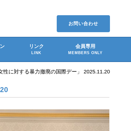
お問い合わせ
ン
リンク
会員専用
LINK
MEMBERS ONLY
介
ー
女性に対する暴力撤廃の国際デー」 2025.11.20
20