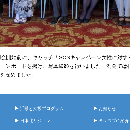
会開始前に、キャッチ！SOSキャンペーン女性に対す
ペーンボードを掲げ、写真撮影を行いました、例会では
を深めました。
活動と支援プログラム
お知らせ
日本北リジョン
各クラブの紹介