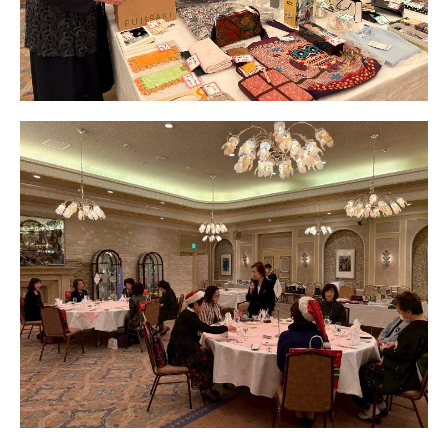
日本北リジョン
JAPAN KITA
リンク
LINK
お問い合わせ
CONTACT
会員専用
MEMBERS ONLY