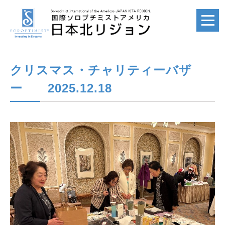
クリスマス・チャリティーバザ
ホーム
HOME
ー 2025.12.18
国際ソロプチミスト
SI
国際ソロプチミスト
アメリカ
SIA