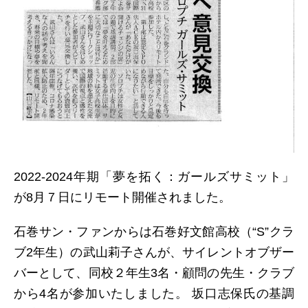
2022-2024年期「夢を拓く：ガールズサミット」
が8月７日にリモート開催されました。
石巻サン・ファンからは石巻好文館高校（“S”クラ
ブ2年生）の武山莉子さんが、サイレントオブザー
バーとして、同校２年生3名・顧問の先生・クラブ
から4名が参加いたしました。 坂口志保氏の基調