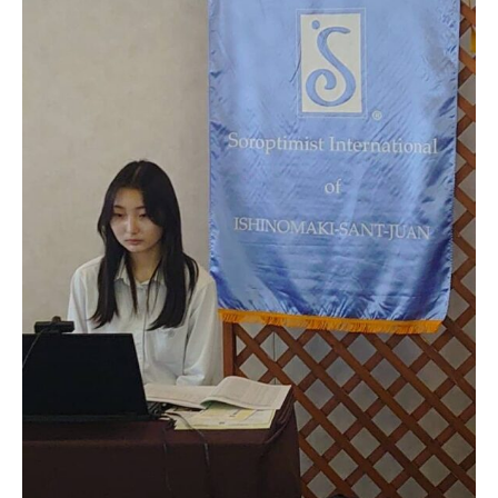
日本北リジョン
JAPAN KITA
リンク
LINK
お問い合わせ
CONTACT
会員専用
MEMBERS ONLY