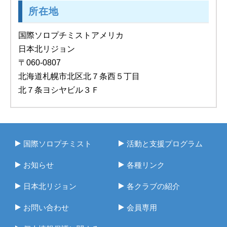
所在地
国際ソロプチミストアメリカ
日本北リジョン
〒060-0807
北海道札幌市北区北７条西５丁目
北７条ヨシヤビル３Ｆ
国際ソロプチミスト
活動と支援プログラム
お知らせ
各種リンク
日本北リジョン
各クラブの紹介
お問い合わせ
会員専用