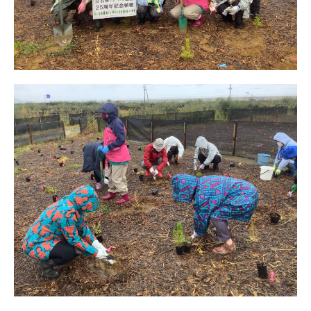
日本北リジョン
JAPAN KITA
リンク
LINK
お問い合わせ
CONTACT
会員専用
MEMBERS ONLY