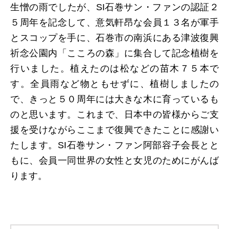
生憎の雨でしたが、SI石巻サン・ファンの認証２
５周年を記念して、意気軒昂な会員１３名が軍手
とスコップを手に、石巻市の南浜にある津波復興
祈念公園内「こころの森」に集合して記念植樹を
行いました。植えたのは松などの苗木７５本で
す。全員雨など物ともせずに、植樹しましたの
で、きっと５０周年には大きな木に育っているも
のと思います。これまで、日本中の皆様からご支
援を受けながらここまで復興できたことに感謝い
たします。SI石巻サン・ファン阿部容子会長とと
もに、会員一同世界の女性と女児のためにがんば
ります。