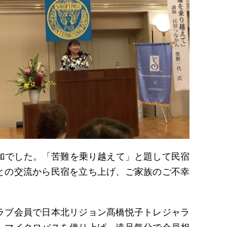
加でした。「苦難を乗り越えて」と題して民宿
との交流から民宿を立ち上げ、ご家族のご不幸
ラブ会員で日本北リジョン髙橋悦子トレジャラ