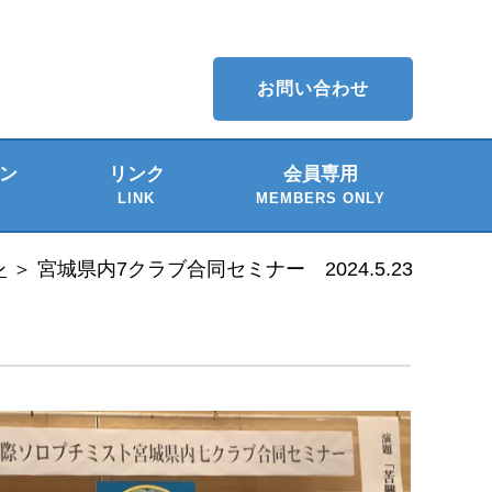
お問い合わせ
ン
リンク
会員専用
LINK
MEMBERS ONLY
介
ー
ン
＞
宮城県内7クラブ合同セミナー 2024.5.23