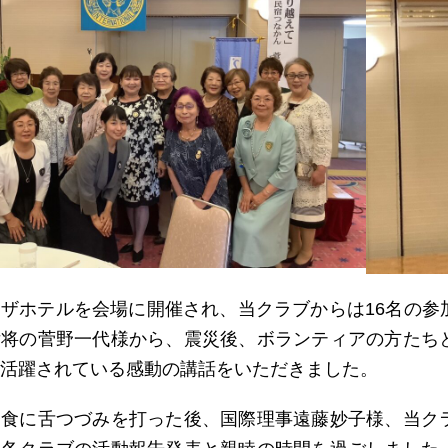
ザホテルを会場に開催され、当クラブからは16名の参
女将の菅野一代様から、震災後、ボランティアの方たち
活躍されている感動の講話をいただきました。
昼食に舌つづみを打った後、国際理事遠藤妙子様、当ク