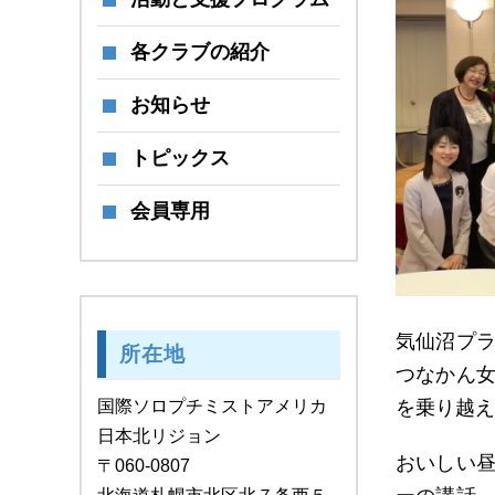
各クラブの紹介
お知らせ
トピックス
会員専用
気仙沼プラ
所在地
つなかん
国際ソロプチミストアメリカ
を乗り越え
日本北リジョン
おいしい
〒060-0807