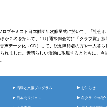
ソロプチミスト日本財団年次贈呈式に於いて、「社会ボ
ほか２名を招いて、11月通常例会前に「クラブ賞」授
音声データ化（CD）して、視覚障碍者の方や一人暮ら
こられました。素晴らしい活動に敬服するとともに、今
。
活動と支援プログラム
お知らせ
日本北リジョン
各クラブの紹介