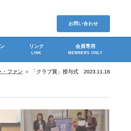
お問い合わせ
ン
リンク
会員専用
LINK
MEMBERS ONLY
介
ー
サン・ファン
＞
「クラブ賞」授与式 2023.11.16