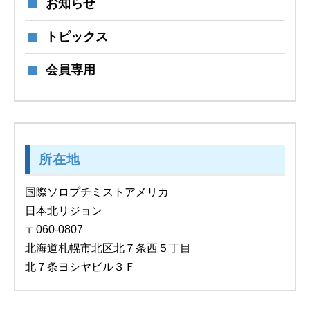
お知らせ
トピックス
会員専用
所在地
国際ソロプチミストアメリカ
日本北リジョン
〒060-0807
北海道札幌市北区北７条西５丁目
北７条ヨシヤビル３Ｆ