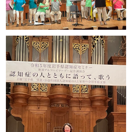
日本北リジョン
JAPAN KITA
リンク
LINK
お問い合わせ
CONTACT
会員専用
MEMBERS ONLY