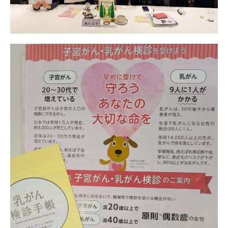
日本北リジョン
JAPAN KITA
リンク
LINK
お問い合わせ
CONTACT
会員専用
MEMBERS ONLY