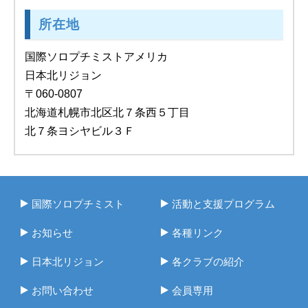
所在地
国際ソロプチミストアメリカ
日本北リジョン
〒060-0807
北海道札幌市北区北７条西５丁目
北７条ヨシヤビル３Ｆ
国際ソロプチミスト
活動と支援プログラム
お知らせ
各種リンク
日本北リジョン
各クラブの紹介
お問い合わせ
会員専用