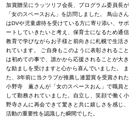
加賞贈呈にラッツリフ会長、プログラム委員長が
「女のスペースおん」を訪問しました。 鳥山さん
はDVや児童虐待を受けている方に寄り添い、サポ
ートしていきたいと考え、保育士になるため通信
教育で学びながらお子様と前向きに札幌で生活さ
れています。 ご自身もこのように表彰されること
は初めての事で、誰かから応援されることが大き
な励ましを受けますと心から喜んでいました。 ま
た、3年前に当クラブが推薦し連盟賞を受賞された
小野寺 薫さんが「女のスペースおん」で職員と
して勤務されていました。自立し、笑顔で働く小
野寺さんに再会できて驚きと共に嬉しさを感じ、
活動の重要性を認識した瞬間でした。