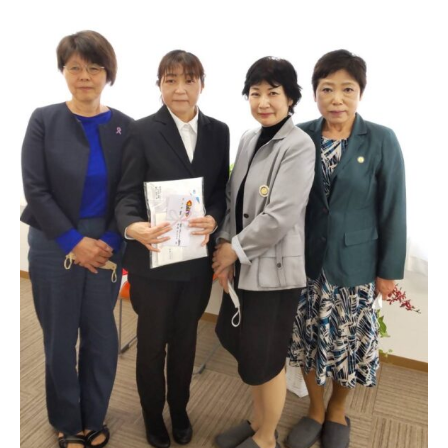
日本北リジョン
JAPAN KITA
リンク
LINK
お問い合わせ
CONTACT
会員専用
MEMBERS ONLY