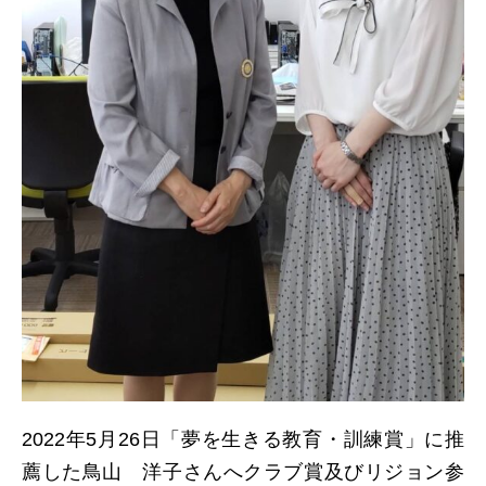
2022年5月26日「夢を生きる教育・訓練賞」に推
薦した鳥山 洋子さんへクラブ賞及びリジョン参