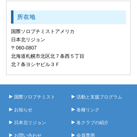
所在地
国際ソロプチミストアメリカ
日本北リジョン
〒060-0807
北海道札幌市北区北７条西５丁目
北７条ヨシヤビル３Ｆ
国際ソロプチミスト
活動と支援プログラム
お知らせ
各種リンク
日本北リジョン
各クラブの紹介
お問い合わせ
会員専用