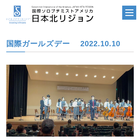
国際ガールズデー 2022.10.10
ホーム
HOME
国際ソロプチミスト
SI
国際ソロプチミスト
アメリカ
SIA