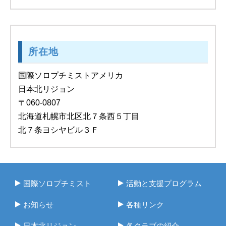
所在地
国際ソロプチミストアメリカ
日本北リジョン
〒060-0807
北海道札幌市北区北７条西５丁目
北７条ヨシヤビル３Ｆ
国際ソロプチミスト
活動と支援プログラム
お知らせ
各種リンク
日本北リジョン
各クラブの紹介