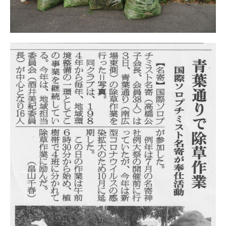
日本北リジョン
JAPAN KITA
リンク
LINK
お問い合わせ
CONTACT
会員専用
MEMBERS ONLY