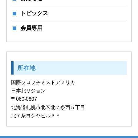
トピックス
会員専用
所在地
国際ソロプチミストアメリカ
日本北リジョン
〒060-0807
北海道札幌市北区北７条西５丁目
北７条ヨシヤビル３Ｆ