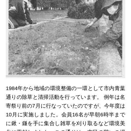
1984年から地域の環境整備の一環として市内青葉
通りの除草と清掃活動を行っています。 例年は名
寄祭り前の7月に行なっていたのですが、今年度は
10月に実施しました。会員16名が早朝6時半まで
に鍬・鎌を手に集合し雑草を刈り取るなど環境美