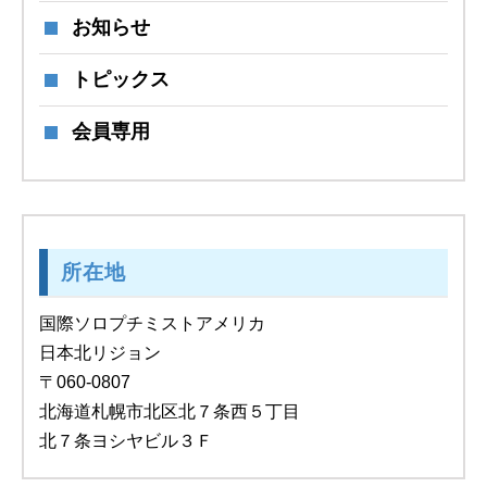
お知らせ
トピックス
会員専用
所在地
国際ソロプチミストアメリカ
日本北リジョン
〒060-0807
北海道札幌市北区北７条西５丁目
北７条ヨシヤビル３Ｆ