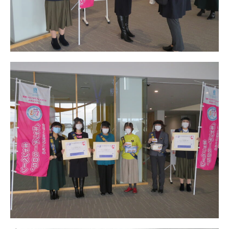
日本北リジョン
JAPAN KITA
リンク
LINK
お問い合わせ
CONTACT
会員専用
MEMBERS ONLY