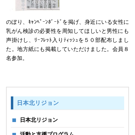
のぼり、ｷｬﾝﾍﾟｰﾝﾎﾞｰﾄﾞを掲げ、身近にいる女性に
乳がん検診の必要性を周知してほしいと男性にも
声掛けし、ﾘｰﾌﾚｯﾄ入りﾃｨｯｼｭを５０部配布しまし
た。地方紙にも掲載していただけました。会員８
名参加。
日本北リジョン
日本北リジョン
活動と支援プログラム