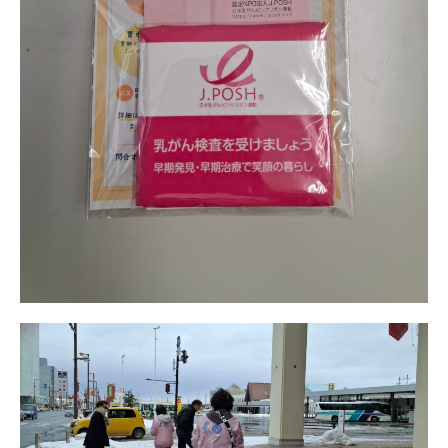
日本北リジョン
JAPAN KITA
リンク
LINK
お問い合わせ
CONTACT
会員専用
MEMBERS ONLY