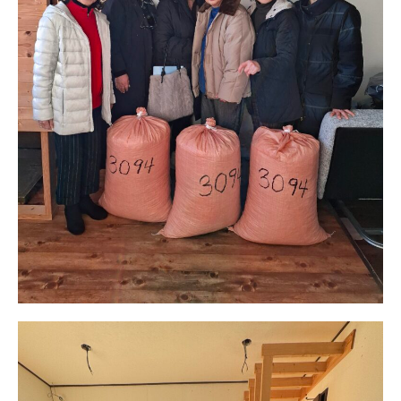
日本北リジョン
JAPAN KITA
リンク
LINK
お問い合わせ
CONTACT
会員専用
MEMBERS ONLY