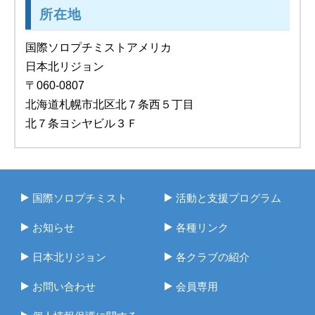
所在地
国際ソロプチミストアメリカ
日本北リジョン
〒060-0807
北海道札幌市北区北７条西５丁目
北７条ヨシヤビル３Ｆ
国際ソロプチミスト
活動と支援プログラム
お知らせ
各種リンク
日本北リジョン
各クラブの紹介
お問い合わせ
会員専用