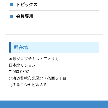
トピックス
会員専用
所在地
国際ソロプチミストアメリカ
日本北リジョン
〒060-0807
北海道札幌市北区北７条西５丁目
北７条ヨシヤビル３Ｆ