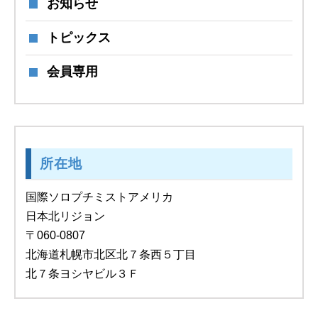
お知らせ
トピックス
会員専用
所在地
国際ソロプチミストアメリカ
日本北リジョン
〒060-0807
北海道札幌市北区北７条西５丁目
北７条ヨシヤビル３Ｆ