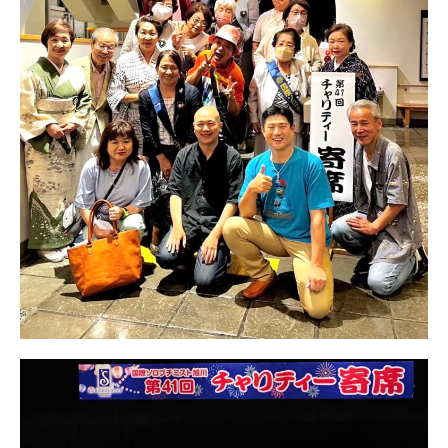
日本北リジョン
JAPAN KITA
リンク
LINK
お問い合わせ
CONTACT
会員専用
MEMBERS ONLY