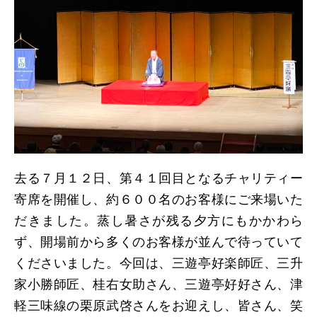
去る７月１２日、第４１回目となるチャリティー
寄席を開催し、約６００名のお客様にご来場いた
だきました。蒸し暑さが残る夕方にもかかわら
ず、開場前から多くのお客様が並んで待っていて
くださいました。今回は、三遊亭好楽師匠、三升
家小勝師匠、桂右女助さん、三遊亭好好さん、津
軽三味線の栗原武啓さんをお迎えし、皆さん、笑