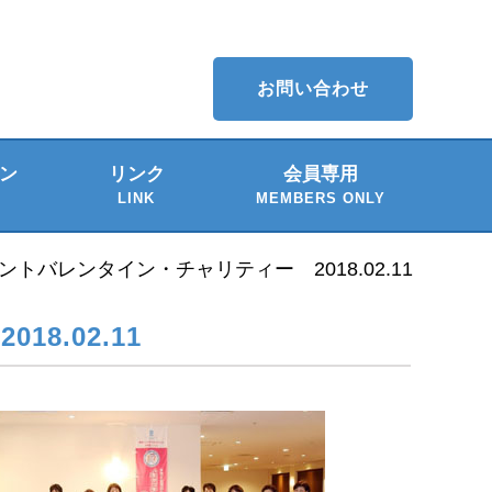
お問い合わせ
ン
リンク
会員専用
LINK
MEMBERS ONLY
介
ー
トバレンタイン・チャリティー 2018.02.11
.02.11