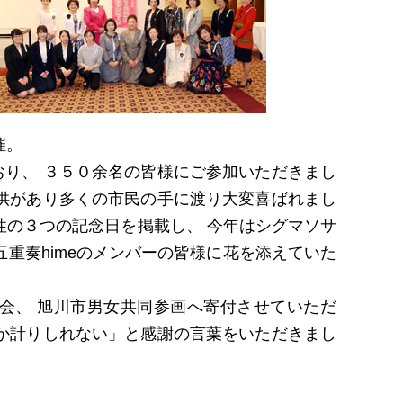
催。
り、 ３５０余名の皆様にご参加いただきまし
供があり多くの市民の手に渡り大変喜ばれまし
性の３つの記念日を掲載し、 今年はシグマソサ
重奏himeのメンバーの皆様に花を添えていた
会、 旭川市男女共同参画へ寄付させていただ
か計りしれない」と感謝の言葉をいただきまし