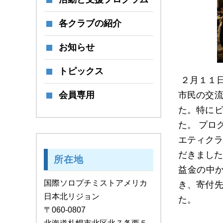
各クラブの紹介
お知らせ
トピックス
２月１１
会員専用
市民の交流
た。特にビ
た。 プロ
エティクラ
だきました
所在地
益金の中
国際ソロプチミストアメリカ
き、寄付先
日本北リジョン
た。
〒060-0807