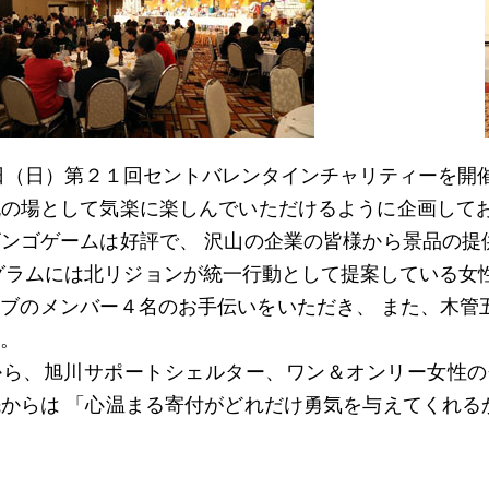
日（日）第２１回セントバレンタインチャリティーを開
の場として気楽に楽しんでいただけるように企画してお
ンゴゲームは好評で、 沢山の企業の皆様から景品の提
グラムには北リジョンが統一行動として提案している女
ブのメンバー４名のお手伝いをいただき、 また、木管五
。
から、旭川サポートシェルター、ワン＆オンリー女性の
からは 「心温まる寄付がどれだけ勇気を与えてくれる