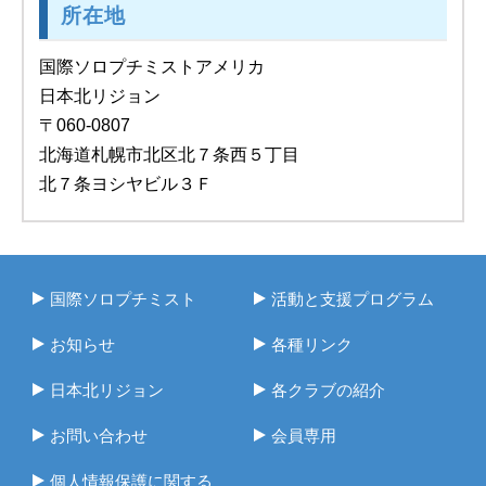
所在地
国際ソロプチミストアメリカ
日本北リジョン
〒060-0807
北海道札幌市北区北７条西５丁目
北７条ヨシヤビル３Ｆ
国際ソロプチミスト
活動と支援プログラム
お知らせ
各種リンク
日本北リジョン
各クラブの紹介
お問い合わせ
会員専用
個人情報保護に関する