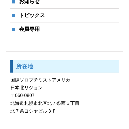
お知らせ
トピックス
会員専用
所在地
国際ソロプチミストアメリカ
日本北リジョン
〒060-0807
北海道札幌市北区北７条西５丁目
北７条ヨシヤビル３Ｆ