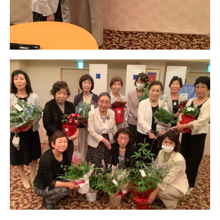
日本北リジョン
JAPAN KITA
リンク
LINK
お問い合わせ
CONTACT
会員専用
MEMBERS ONLY