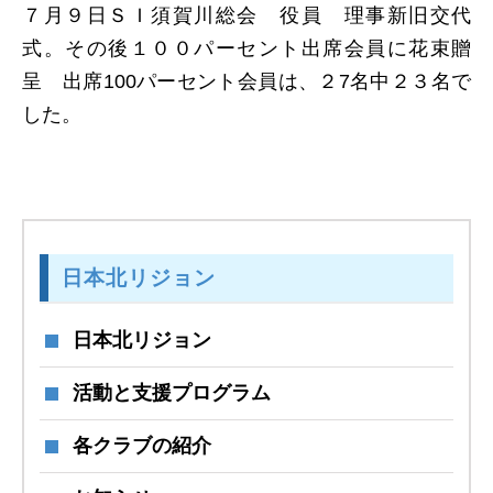
７月９日ＳＩ須賀川総会 役員 理事新旧交代
式。その後１００パーセント出席会員に花束贈
呈 出席100パーセント会員は、２7名中２３名で
した。
日本北リジョン
日本北リジョン
活動と支援プログラム
各クラブの紹介