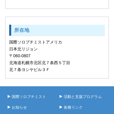
所在地
国際ソロプチミストアメリカ
日本北リジョン
〒060-0807
北海道札幌市北区北７条西５丁目
北７条ヨシヤビル３Ｆ
国際ソロプチミスト
活動と支援プログラム
お知らせ
各種リンク