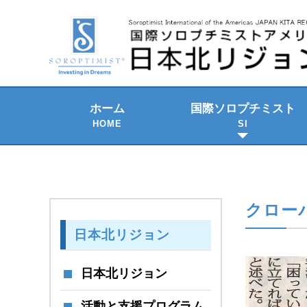
ホーム
国際ソロプチミスト
HOME
SI
2021-2023 年期
SI の組織構成
SI のテーマ
歴史と発展
SI国際大会
クローバ
日本北リジョン
日本北リジョン
活動と支援プログラム