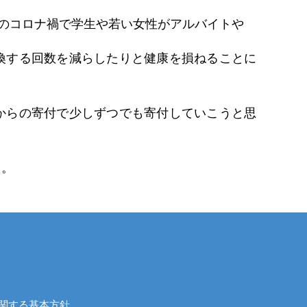
このコロナ禍で学生や若い女性がアルバイトや
換する回数を減らしたりと健康を損ねることに
からの寄付で少しずつでも寄付していこうと思
た。
関する基本方針