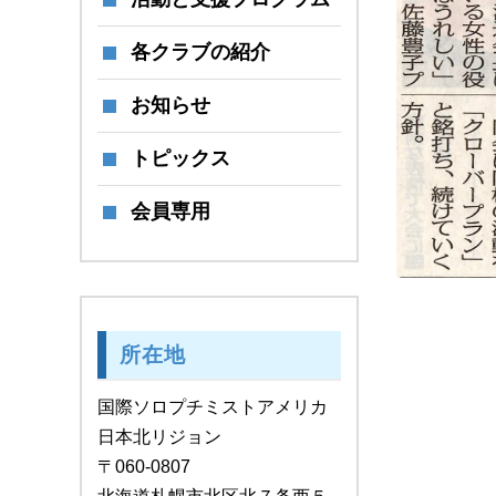
各クラブの紹介
お知らせ
トピックス
会員専用
所在地
国際ソロプチミストアメリカ
日本北リジョン
〒060-0807