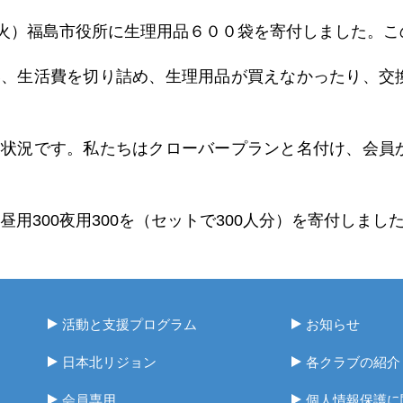
（火）福島市役所に生理用品６００袋を寄付しました。
い、生活費を切り詰め、生理用品が買えなかったり、交
い状況です。私たちはクローバープランと名付け、会員
昼用300夜用300を（セットで300人分）を寄付しまし
活動と支援プログラム
お知らせ
日本北リジョン
各クラブの紹介
会員専用
個人情報保護に