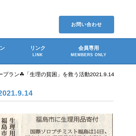
お問い合わせ
ン
リンク
会員専用
LINK
MEMBERS ONLY
介
ー
プラン☘「生理の貧困」を救う活動2021.9.14
1.9.14