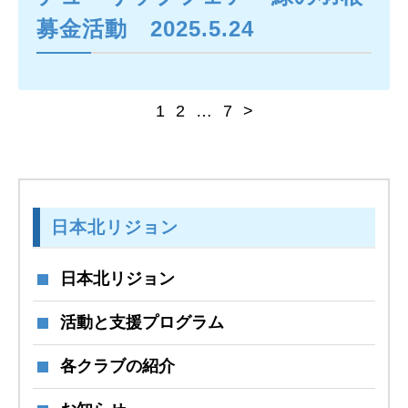
募金活動 2025.5.24
1
2
…
7
>
日本北リジョン
日本北リジョン
活動と支援プログラム
各クラブの紹介