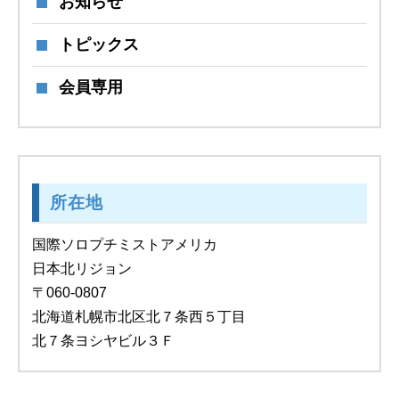
お知らせ
トピックス
会員専用
所在地
国際ソロプチミストアメリカ
日本北リジョン
〒060-0807
北海道札幌市北区北７条西５丁目
北７条ヨシヤビル３Ｆ