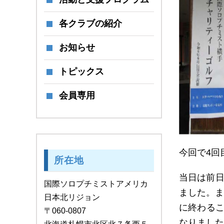
各クラブの紹介
お知らせ
トピックス
会員専用
今回で4回
所在地
当日は前日
国際ソロプチミストアメリカ
ました。ま
日本北リジョン
に終わる
〒060-0807
なりました