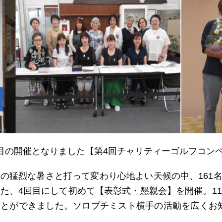
目の開催となりました【第4回チャリティーゴルフコン
の猛烈な暑さと打って変わり心地よい天候の中、161
た、4回目にして初めて【表彰式・懇親会】を開催。11
ことができました。ソロプチミスト横手の活動を広くお
。