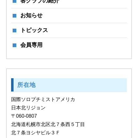
各クラブの紹介
お知らせ
トピックス
会員専用
所在地
国際ソロプチミストアメリカ
日本北リジョン
〒060-0807
北海道札幌市北区北７条西５丁目
北７条ヨシヤビル３Ｆ