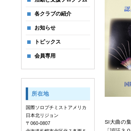
各クラブの紹介
お知らせ
トピックス
会員専用
所在地
国際ソロプチミストアメリカ
日本北リジョン
SI大曲
〒060-0807
「認証３０