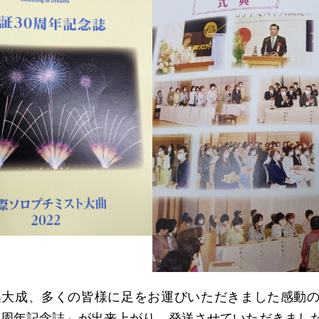
の集大成、多くの皆様に足をお運びいただきました感
周年記念誌」が出来上がり、発送させていただきました