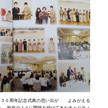
動の３０周年記念式典の思い出が よみがえる
。 毎年のように開催を続けてきたチャリティ