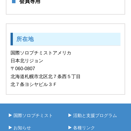
会員専用
所在地
国際ソロプチミストアメリカ
日本北リジョン
〒060-0807
北海道札幌市北区北７条西５丁目
北７条ヨシヤビル３Ｆ
国際ソロプチミスト
活動と支援プログラム
お知らせ
各種リンク